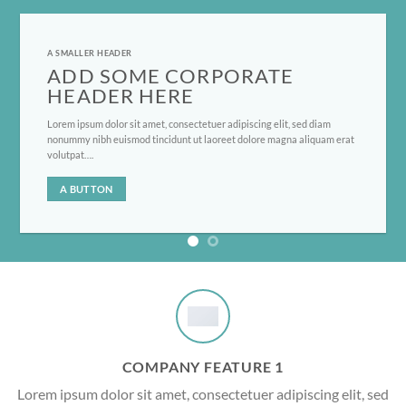
A SMALLER HEADER
ADD SOME CORPORATE
HEADER HERE
Lorem ipsum dolor sit amet, consectetuer adipiscing elit, sed diam
nonummy nibh euismod tincidunt ut laoreet dolore magna aliquam erat
volutpat….
A BUTTON
COMPANY FEATURE 1
Lorem ipsum dolor sit amet, consectetuer adipiscing elit, sed