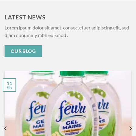
LATEST NEWS
Lorem ipsum dolor sit amet, consectetuer adipiscing elit, sed
diam nonummy nibh euismod .
OUR BLOG
11
Fév