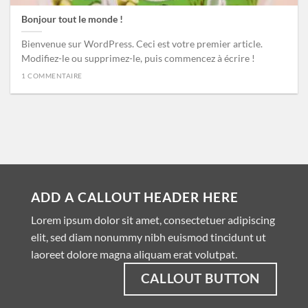
Bonjour tout le monde !
Bienvenue sur WordPress. Ceci est votre premier article.
Modifiez-le ou supprimez-le, puis commencez à écrire !
1 COMMENTAIRE
ADD A CALLOUT HEADER HERE
Lorem ipsum dolor sit amet, consectetuer adipiscing
elit, sed diam nonummy nibh euismod tincidunt ut
laoreet dolore magna aliquam erat volutpat.
CALLOUT BUTTON