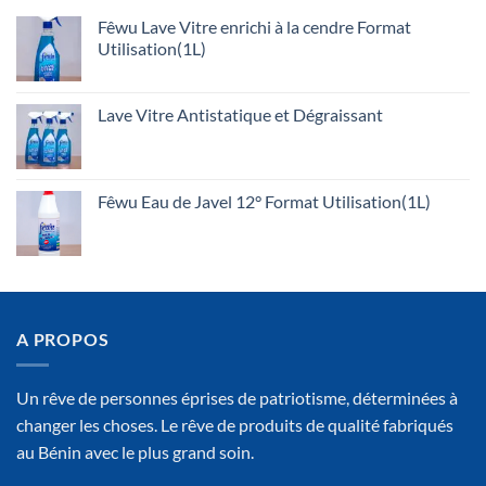
Fêwu Lave Vitre enrichi à la cendre Format
Utilisation(1L)
Lave Vitre Antistatique et Dégraissant
Fêwu Eau de Javel 12° Format Utilisation(1L)
A PROPOS
Un rêve de personnes éprises de patriotisme, déterminées à
changer les choses. Le rêve de produits de qualité fabriqués
au Bénin avec le plus grand soin.