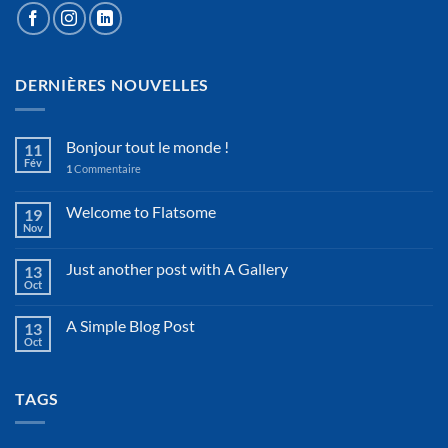
DERNIÈRES NOUVELLES
Bonjour tout le monde !
11
Fév
1
Commentaire
Welcome to Flatsome
19
Nov
Just another post with A Gallery
13
Oct
A Simple Blog Post
13
Oct
TAGS