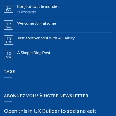
Bonjour tout le monde !
11
Fév
1
Commentaire
Welcome to Flatsome
19
Nov
Just another post with A Gallery
13
Oct
A Simple Blog Post
13
Oct
TAGS
ABONNEZ VOUS À NOTRE NEWSLETTER
Open this in UX Builder to add and edit