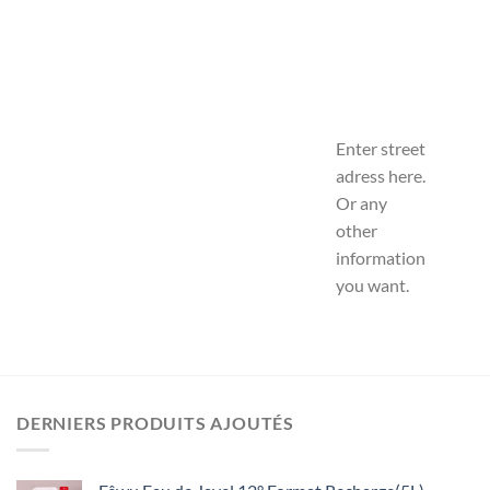
Enter street
adress here.
Or any
other
information
you want.
DERNIERS PRODUITS AJOUTÉS