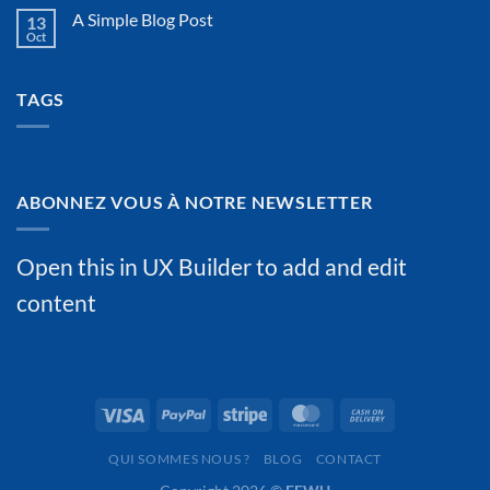
A Simple Blog Post
13
Oct
TAGS
ABONNEZ VOUS À NOTRE NEWSLETTER
Open this in UX Builder to add and edit
content
QUI SOMMES NOUS ?
BLOG
CONTACT