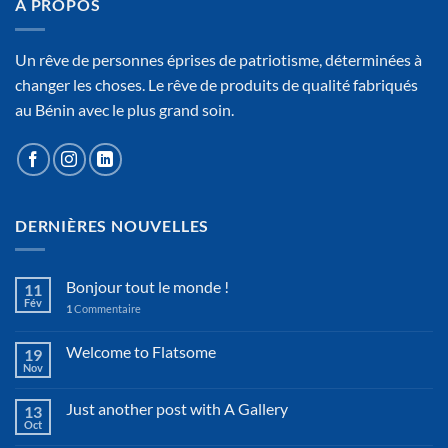
A PROPOS
Un rêve de personnes éprises de patriotisme, déterminées à
changer les choses. Le rêve de produits de qualité fabriqués
au Bénin avec le plus grand soin.
DERNIÈRES NOUVELLES
Bonjour tout le monde !
11
Fév
1
Commentaire
Welcome to Flatsome
19
Nov
Just another post with A Gallery
13
Oct