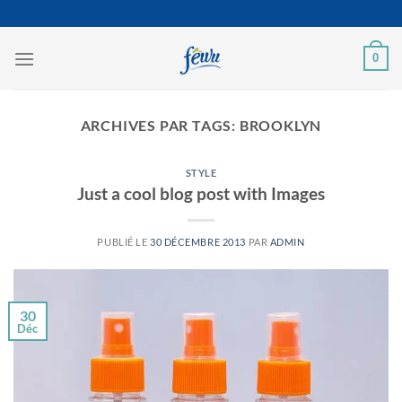
Passer
au
contenu
0
ARCHIVES PAR TAGS:
BROOKLYN
STYLE
Just a cool blog post with Images
PUBLIÉ LE
30 DÉCEMBRE 2013
PAR
ADMIN
30
Déc