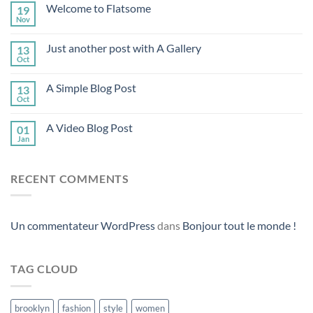
Welcome to Flatsome
19
Nov
Just another post with A Gallery
13
Oct
A Simple Blog Post
13
Oct
A Video Blog Post
01
Jan
RECENT COMMENTS
Un commentateur WordPress
dans
Bonjour tout le monde !
TAG CLOUD
brooklyn
fashion
style
women